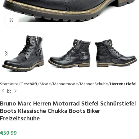
Click to enlarge
Startseite
Geschäft
Mode
Männermode
Männer Schuhe
Herrenstiefel
Bruno Marc Herren Motorrad Stiefel Schnürstiefel
Boots Klassische Chukka Boots Biker
Freizeitschuhe
€
50.99