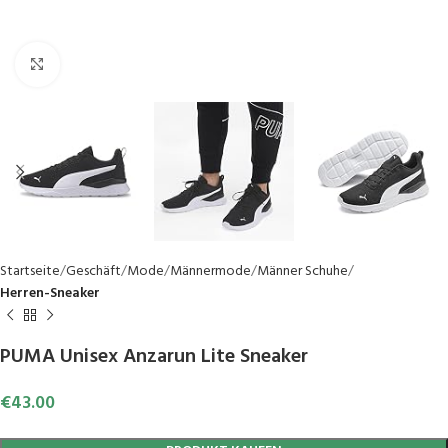
Click to enlarge
Startseite
Geschäft
Mode
Männermode
Männer Schuhe
Herren-Sneaker
PUMA Unisex Anzarun Lite Sneaker
€
43.00