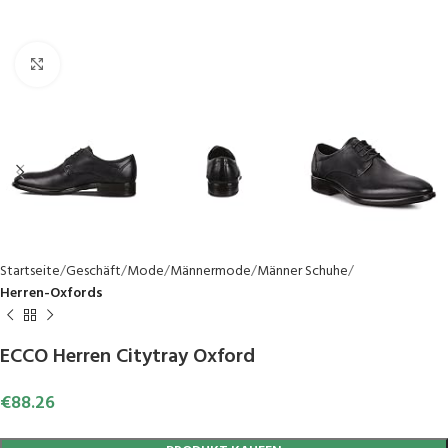
Click to enlarge
Startseite
Geschäft
Mode
Männermode
Männer Schuhe
Herren-Oxfords
ECCO Herren Citytray Oxford
€
88.26