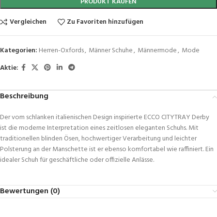
PRODUKT KAUFEN
Vergleichen
Zu Favoriten hinzufügen
Kategorien:
Herren-Oxfords
,
Männer Schuhe
,
Männermode
,
Mode
Aktie:
Beschreibung
Der vom schlanken italienischen Design inspirierte ECCO CITYTRAY Derby
ist die moderne Interpretation eines zeitlosen eleganten Schuhs. Mit
traditionellen blinden Ösen, hochwertiger Verarbeitung und leichter
Polsterung an der Manschette ist er ebenso komfortabel wie raffiniert. Ein
idealer Schuh für geschäftliche oder offizielle Anlässe.
Bewertungen (0)