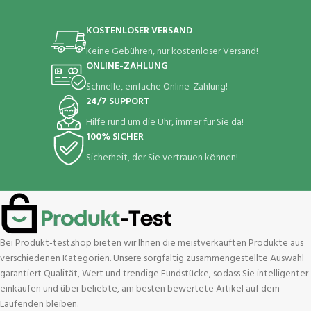
und Android (Rosa)
für Damen Herren Android iOS
Handy
KOSTENLOSER VERSAND
Keine Gebühren, nur kostenloser Versand!
ONLINE-ZAHLUNG
Schnelle, einfache Online-Zahlung!
24/7 SUPPORT
Hilfe rund um die Uhr, immer für Sie da!
100% SICHER
Sicherheit, der Sie vertrauen können!
Bei Produkt-test.shop bieten wir Ihnen die meistverkauften Produkte aus
verschiedenen Kategorien. Unsere sorgfältig zusammengestellte Auswahl
garantiert Qualität, Wert und trendige Fundstücke, sodass Sie intelligenter
einkaufen und über beliebte, am besten bewertete Artikel auf dem
Laufenden bleiben.