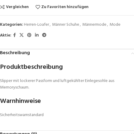
Vergleichen
Zu Favoriten hinzufügen
Kategorien:
Herren-Loafer
,
Männer Schuhe
,
Männermode
,
Mode
Aktie:
Beschreibung
Produktbeschreibung
Slipper mit lockerer Passform und luftgekühlter Einlegesohle aus
Memoryschaum.
Warnhinweise
Sicherheitswarnstandard