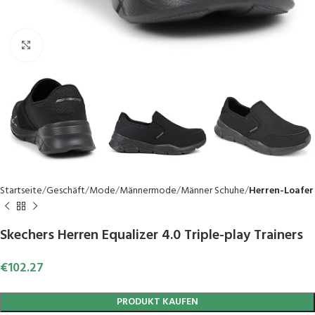
Click to enlarge
Startseite
Geschäft
Mode
Männermode
Männer Schuhe
Herren-Loafer
Skechers Herren Equalizer 4.0 Triple-play Trainers
€
102.27
PRODUKT KAUFEN