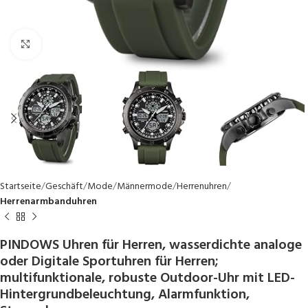
Click to enlarge
Startseite
Geschäft
Mode
Männermode
Herrenuhren
Herrenarmbanduhren
PINDOWS Uhren für Herren, wasserdichte analoge
oder Digitale Sportuhren für Herren;
multifunktionale, robuste Outdoor-Uhr mit LED-
Hintergrundbeleuchtung, Alarmfunktion,