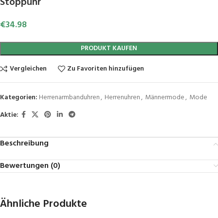
Stoppuhr
€
34.98
PRODUKT KAUFEN
Vergleichen
Zu Favoriten hinzufügen
Kategorien:
Herrenarmbanduhren
,
Herrenuhren
,
Männermode
,
Mode
Aktie:
Beschreibung
Bewertungen (0)
Ähnliche Produkte