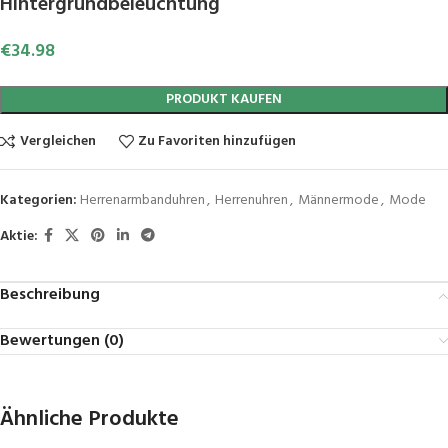
Hintergrundbeleuchtung
€
34.98
PRODUKT KAUFEN
Vergleichen
Zu Favoriten hinzufügen
Kategorien:
Herrenarmbanduhren
,
Herrenuhren
,
Männermode
,
Mode
Aktie:
Beschreibung
Bewertungen (0)
Ähnliche Produkte