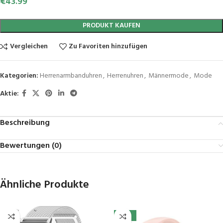
€
43.99
PRODUKT KAUFEN
Vergleichen
Zu Favoriten hinzufügen
Kategorien:
Herrenarmbanduhren
,
Herrenuhren
,
Männermode
,
Mode
Aktie:
Beschreibung
Bewertungen (0)
Ähnliche Produkte
-41%