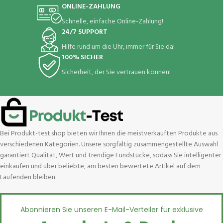
ONLINE-ZAHLUNG
Schnelle, einfache Online-Zahlung!
24/7 SUPPORT
Hilfe rund um die Uhr, immer für Sie da!
100% SICHER
Sicherheit, der Sie vertrauen können!
Bei Produkt-test.shop bieten wir Ihnen die meistverkauften Produkte aus
verschiedenen Kategorien. Unsere sorgfältig zusammengestellte Auswahl
garantiert Qualität, Wert und trendige Fundstücke, sodass Sie intelligenter
einkaufen und über beliebte, am besten bewertete Artikel auf dem
Laufenden bleiben.
Abonnieren Sie unseren E-Mail-Verteiler für exklusive