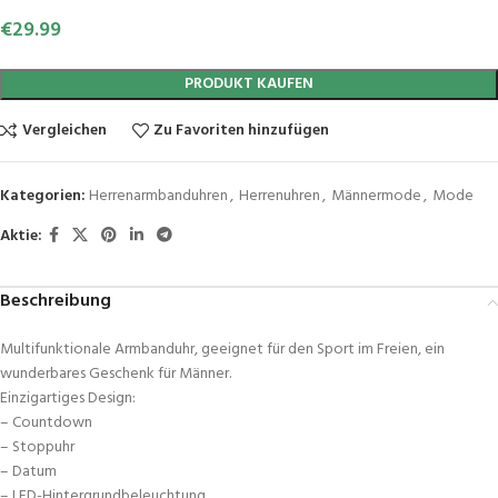
€
29.99
PRODUKT KAUFEN
Vergleichen
Zu Favoriten hinzufügen
Kategorien:
Herrenarmbanduhren
,
Herrenuhren
,
Männermode
,
Mode
Aktie:
Beschreibung
Multifunktionale Armbanduhr, geeignet für den Sport im Freien, ein
wunderbares Geschenk für Männer.
Einzigartiges Design:
– Countdown
– Stoppuhr
– Datum
– LED-Hintergrundbeleuchtung