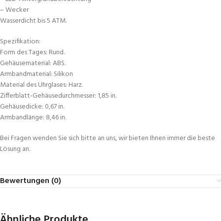
– Wecker
Wasserdicht bis 5 ATM.
Spezifikation:
Form des Tages: Rund.
Gehäusematerial: ABS.
Armbandmaterial: Silikon
Material des Uhrglases: Harz.
Zifferblatt-Gehäusedurchmesser: 1,85 in.
Gehäusedicke: 0,67 in.
Armbandlänge: 8,46 in.
Bei Fragen wenden Sie sich bitte an uns, wir bieten Ihnen immer die beste
Lösung an.
Bewertungen (0)
Ähnliche Produkte