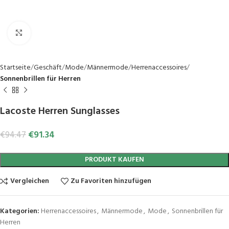
Click to enlarge
Startseite
Geschäft
Mode
Männermode
Herrenaccessoires
Sonnenbrillen für Herren
Lacoste Herren Sunglasses
€
91.34
€
94.47
PRODUKT KAUFEN
Vergleichen
Zu Favoriten hinzufügen
Kategorien:
Herrenaccessoires
,
Männermode
,
Mode
,
Sonnenbrillen für
Herren