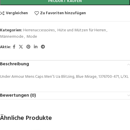
PRODUKT KAUFEN
Vergleichen
Zu Favoriten hinzufügen
Kategorien:
Herrenaccessoires
,
Hüte und Mützen für Herren
,
Männermode
,
Mode
Aktie:
Beschreibung
Under Armour Mens Caps Men’S Ua Blitzing, Blue Mirage, 1376700-471, L/XL
Bewertungen (0)
Ähnliche Produkte