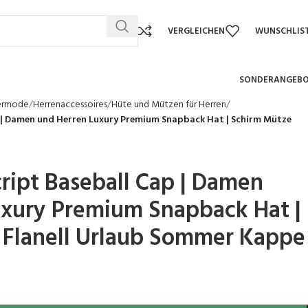
VERGLEICHEN
WUNSCHLIS
SONDERANGEB
ermode
Herrenaccessoires
Hüte und Mützen für Herren
p | Damen und Herren Luxury Premium Snapback Hat | Schirm Mütze
cript Baseball Cap | Damen
uxury Premium Snapback Hat |
 Flanell Urlaub Sommer Kappe