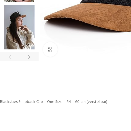
Click to enlarge
Blackskies Snapback Cap – One Size – 54 – 60 cm (verstellbar)