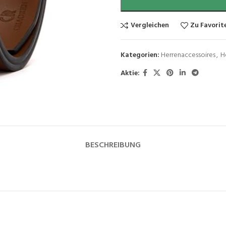
Vergleichen
Zu Favorit
Kategorien:
Herrenaccessoires
,
H
Aktie:
BESCHREIBUNG