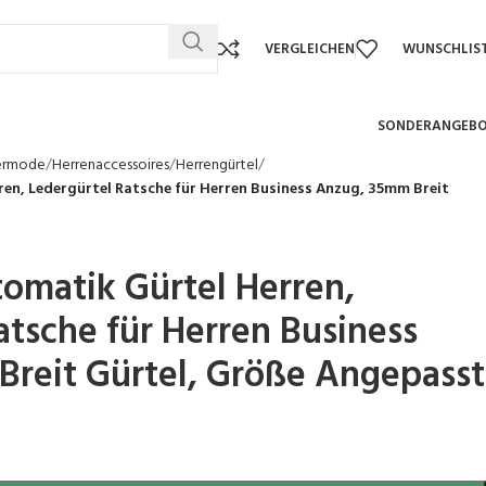
VERGLEICHEN
WUNSCHLIS
SONDERANGEB
ermode
Herrenaccessoires
Herrengürtel
n, Ledergürtel Ratsche für Herren Business Anzug, 35mm Breit
matik Gürtel Herren,
atsche für Herren Business
reit Gürtel, Größe Angepasst