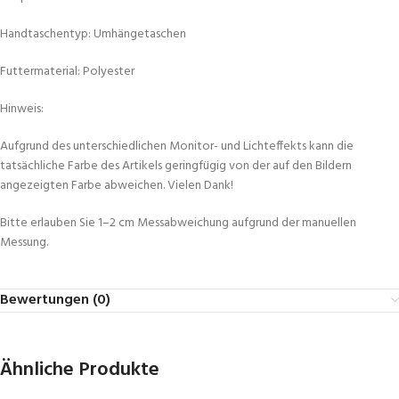
Handtaschentyp: Umhängetaschen
Futtermaterial: Polyester
Hinweis:
Aufgrund des unterschiedlichen Monitor- und Lichteffekts kann die
tatsächliche Farbe des Artikels geringfügig von der auf den Bildern
angezeigten Farbe abweichen. Vielen Dank!
Bitte erlauben Sie 1–2 cm Messabweichung aufgrund der manuellen
Messung.
Bewertungen (0)
Ähnliche Produkte