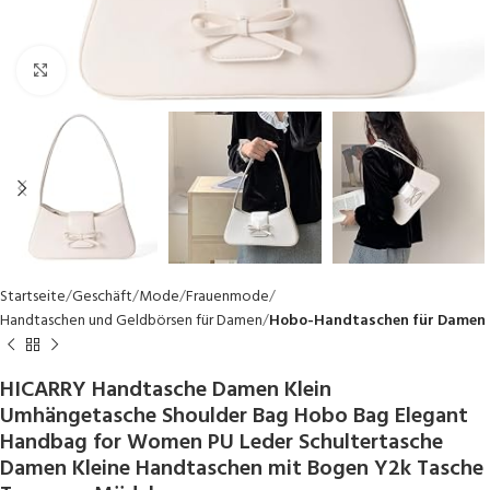
Click to enlarge
Startseite
Geschäft
Mode
Frauenmode
Handtaschen und Geldbörsen für Damen
Hobo-Handtaschen für Damen
HICARRY Handtasche Damen Klein
Umhängetasche Shoulder Bag Hobo Bag Elegant
Handbag for Women PU Leder Schultertasche
Damen Kleine Handtaschen mit Bogen Y2k Tasche