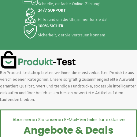
Schnelle, einfache Online-Zahlung!
24/7 SUPPORT
Hilfe rund um die Uhr, immer für Sie da!
100% SICHER
Sicherheit, der Sie vertrauen können!
Bei Produkt-test.shop bieten wir Ihnen die meistverkauften Produkte aus
verschiedenen Kategorien. Unsere sorgfältig zusammengestellte Auswahl
garantiert Qualität, Wert und trendige Fundstücke, sodass Sie intelligenter
einkaufen und über beliebte, am besten bewertete Artikel auf dem
Laufenden bleiben.
Abonnieren Sie unseren E-Mail-Verteiler für exklusive
Angebote & Deals