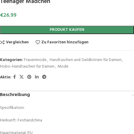
Teenager Mädchen
€
26.99
PRODUKT KAUFEN
Vergleichen
Zu Favoriten hinzufügen
Kategorien:
Frauenmode
,
Handtaschen und Geldbörsen für Damen
,
Hobo-Handtaschen für Damen
,
Mode
Aktie:
Beschreibung
Spezifikation:
Herkunft: Festlandchina
Hauptmaterial: PU