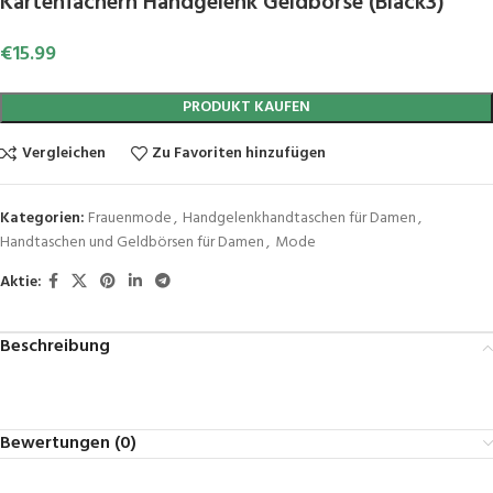
Kartenfächern Handgelenk Geldbörse (Black3)
€
15.99
PRODUKT KAUFEN
Vergleichen
Zu Favoriten hinzufügen
Kategorien:
Frauenmode
,
Handgelenkhandtaschen für Damen
,
Handtaschen und Geldbörsen für Damen
,
Mode
Aktie:
Beschreibung
Bewertungen (0)