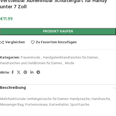
Verstellbar Abnehmbar Schultergurt für Handy
unter 7 Zoll
€
11.99
PRODUKT KAUFEN
Vergleichen
Zu Favoriten hinzufügen
Kategorien:
Frauenmode
,
Handgelenkhandtaschen für Damen
,
Handtaschen und Geldbörsen für Damen
,
Mode
Aktie:
Beschreibung
Multifunktionale Umhängetasche für Damen: Handytasche, Handtasche,
Messenger Bag, Portemonnaie, Kartenhalter, Sporttasche.