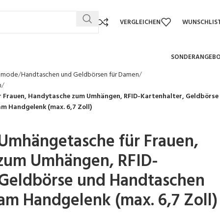
VERGLEICHEN
WUNSCHLIS
SONDERANGEB
nmode
Handtaschen und Geldbörsen für Damen
n
r Frauen, Handytasche zum Umhängen, RFID-Kartenhalter, Geldbörse
m Handgelenk (max. 6,7 Zoll)
 Umhängetasche für Frauen,
zum Umhängen, RFID-
 Geldbörse und Handtaschen
am Handgelenk (max. 6,7 Zoll)