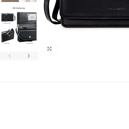
Click to enlarge