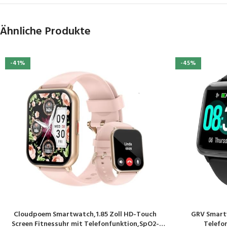
Ähnliche Produkte
-41%
-45%
Cloudpoem Smartwatch,1.85 Zoll HD-Touch
GRV Smart
PRODUKT KAUFEN
PRODUKT KAUF
Screen Fitnessuhr mit Telefonfunktion,SpO2-
Telefo