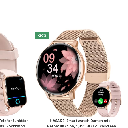
-20%
elefonfunktion
HASAKEI Smartwatch Damen mit
PRODUKT KAUFEN
 100 Sportmodi,
Telefonfunktion, 1,39″ HD Touchscreen