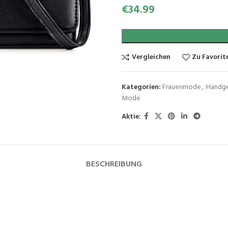
€
34.99
Vergleichen
Zu Favorit
Kategorien:
Frauenmode
,
Handge
Mode
Aktie:
BESCHREIBUNG