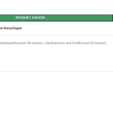
PRODUKT KAUFEN
en hinzufügen
lenkhandtaschen für Damen
,
Handtaschen und Geldbörsen für Damen
,