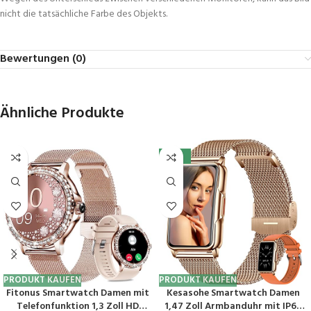
nicht die tatsächliche Farbe des Objekts.
Bewertungen (0)
Ähnliche Produkte
-20%
PRODUKT KAUFEN
PRODUKT KAUFEN
Fitonus Smartwatch Damen mit
Kesasohe Smartwatch Damen
Telefonfunktion 1,3 Zoll HD
1,47 Zoll Armbanduhr mit IP68