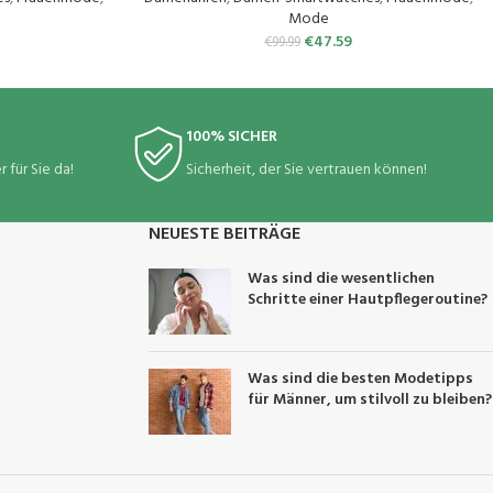
Mode
€
47.59
€
99.99
100% SICHER
 für Sie da!
Sicherheit, der Sie vertrauen können!
NEUESTE BEITRÄGE
Was sind die wesentlichen
Schritte einer Hautpflegeroutine?
Was sind die besten Modetipps
für Männer, um stilvoll zu bleiben?