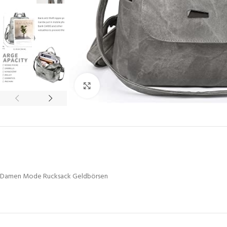
Click to enlarge
Damen Mode Rucksack Geldbörsen