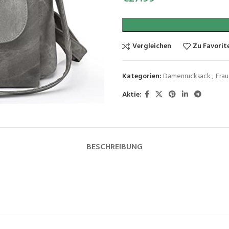
Vergleichen
Zu Favorit
Kategorien:
Damenrucksack
,
Fra
Aktie:
BESCHREIBUNG