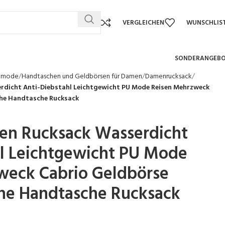
VERGLEICHEN
WUNSCHLIS
SONDERANGEB
nmode
Handtaschen und Geldbörsen für Damen
Damenrucksack
rdicht Anti-Diebstahl Leichtgewicht PU Mode Reisen Mehrzweck
he Handtasche Rucksack
uen Rucksack Wasserdicht
hl Leichtgewicht PU Mode
weck Cabrio Geldbörse
e Handtasche Rucksack