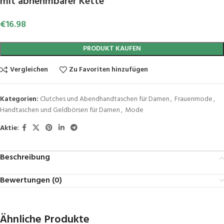
mit abnehmbarer Kette
€
16.98
PRODUKT KAUFEN
Vergleichen
Zu Favoriten hinzufügen
Kategorien:
Clutches und Abendhandtaschen für Damen
,
Frauenmode
,
Handtaschen und Geldbörsen für Damen
,
Mode
Aktie:
Beschreibung
Bewertungen (0)
Ähnliche Produkte