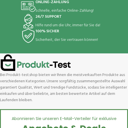
ONLINE-ZAHLUNG
Schnelle, einfache Online-Zahlung!
24/7 SUPPORT
Hilfe rund um die Uhr, immer für Sie da!
100% SICHER
Sicherheit, der Sie vertrauen können!
Bei Produkt-test.shop bieten wir Ihnen die meistverkauften Produkte aus
verschiedenen Kategorien. Unsere sorgfältig zusammengestellte Auswahl
garantiert Qualität, Wert und trendige Fundstücke, sodass Sie intelligenter
einkaufen und über beliebte, am besten bewertete Artikel auf dem
Laufenden bleiben.
Abonnieren Sie unseren E-Mail-Verteiler für exklusive