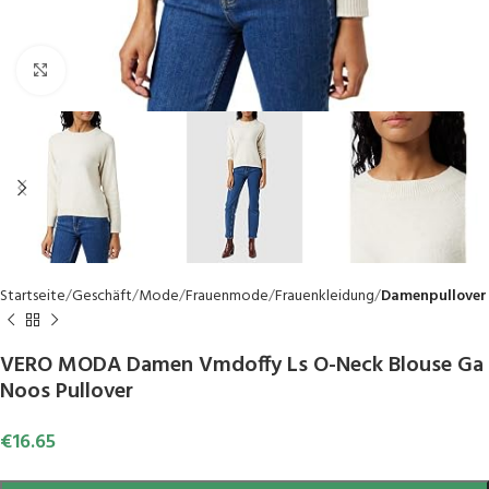
Click to enlarge
Startseite
Geschäft
Mode
Frauenmode
Frauenkleidung
Damenpullover
VERO MODA Damen Vmdoffy Ls O-Neck Blouse Ga
Noos Pullover
€
16.65