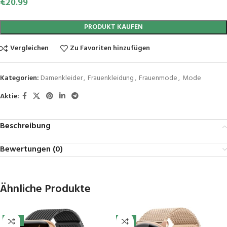
€
20.99
PRODUKT KAUFEN
Vergleichen
Zu Favoriten hinzufügen
Kategorien:
Damenkleider
,
Frauenkleidung
,
Frauenmode
,
Mode
Aktie:
Beschreibung
Bewertungen (0)
Ähnliche Produkte
-11%
-7%