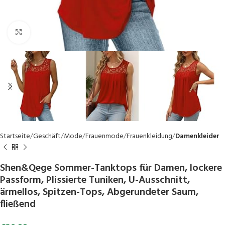
Click to enlarge
Startseite
Geschäft
Mode
Frauenmode
Frauenkleidung
Damenkleider
Shen&Qege Sommer-Tanktops für Damen, lockere
Passform, Plissierte Tuniken, U-Ausschnitt,
ärmellos, Spitzen-Tops, Abgerundeter Saum,
fließend