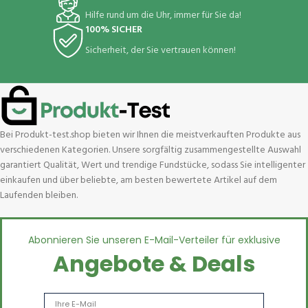
Hilfe rund um die Uhr, immer für Sie da!
100% SICHER
Sicherheit, der Sie vertrauen können!
Bei Produkt-test.shop bieten wir Ihnen die meistverkauften Produkte aus
verschiedenen Kategorien. Unsere sorgfältig zusammengestellte Auswahl
garantiert Qualität, Wert und trendige Fundstücke, sodass Sie intelligenter
einkaufen und über beliebte, am besten bewertete Artikel auf dem
Laufenden bleiben.
Abonnieren Sie unseren E-Mail-Verteiler für exklusive
Angebote & Deals