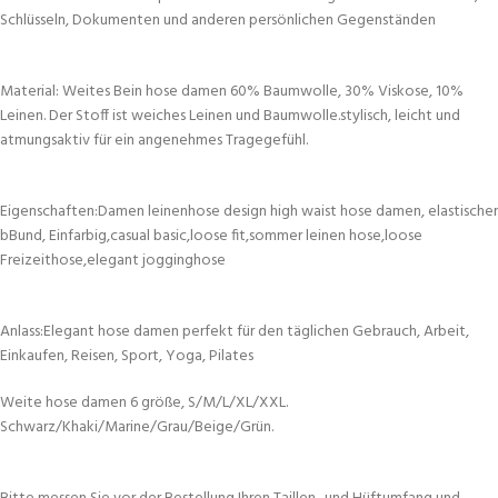
Schlüsseln, Dokumenten und anderen persönlichen Gegenständen
Material: Weites Bein hose damen 60% Baumwolle, 30% Viskose, 10%
Leinen. Der Stoff ist weiches Leinen und Baumwolle.stylisch, leicht und
atmungsaktiv für ein angenehmes Tragegefühl.
Eigenschaften:Damen leinenhose design high waist hose damen, elastischer
bBund, Einfarbig,casual basic,loose fit,sommer leinen hose,loose
Freizeithose,elegant jogginghose
Anlass:Elegant hose damen perfekt für den täglichen Gebrauch, Arbeit,
Einkaufen, Reisen, Sport, Yoga, Pilates
Weite hose damen 6 größe, S/M/L/XL/XXL.
Schwarz/Khaki/Marine/Grau/Beige/Grün.