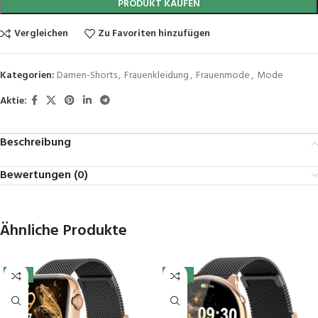
PRODUKT KAUFEN
Vergleichen
Zu Favoriten hinzufügen
Kategorien:
Damen-Shorts
,
Frauenkleidung
,
Frauenmode
,
Mode
Aktie:
Beschreibung
Bewertungen (0)
Ähnliche Produkte
-11%
-33%