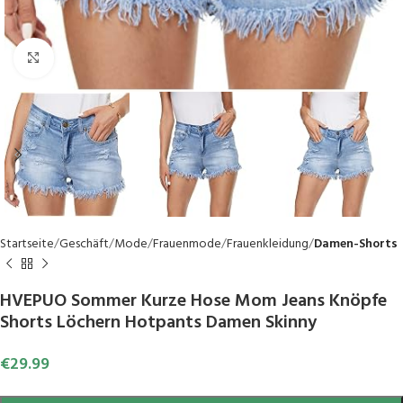
Click to enlarge
Startseite
Geschäft
Mode
Frauenmode
Frauenkleidung
Damen-Shorts
HVEPUO Sommer Kurze Hose Mom Jeans Knöpfe
Shorts Löchern Hotpants Damen Skinny
€
29.99