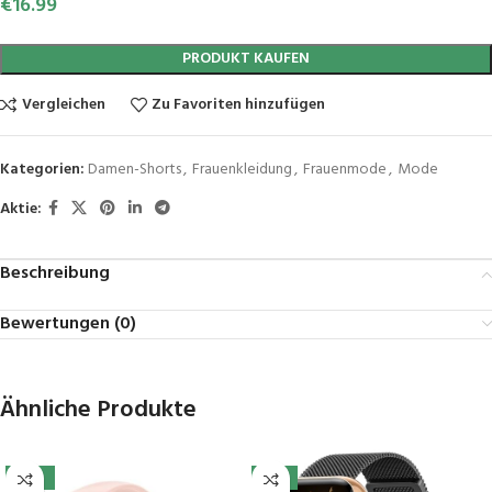
€
16.99
PRODUKT KAUFEN
Vergleichen
Zu Favoriten hinzufügen
Kategorien:
Damen-Shorts
,
Frauenkleidung
,
Frauenmode
,
Mode
Aktie:
Beschreibung
Bewertungen (0)
Ähnliche Produkte
-41%
-11%