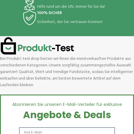
Hilfe rund um die Uhr, immer für Sie da!
100% SICHER
Sicherheit, der Sie vertrauen können!
Bei Produkt-test.shop bieten wir Ihnen die meistverkauften Produkte aus
verschiedenen Kategorien. Unsere sorgfältig zusammengestellte Auswahl
garantiert Qualität, Wert und trendige Fundstücke, sodass Sie intelligenter
einkaufen und über beliebte, am besten bewertete Artikel auf dem
Laufenden bleiben.
Abonnieren Sie unseren E-Mail-Verteiler für exklusive
Angebote & Deals