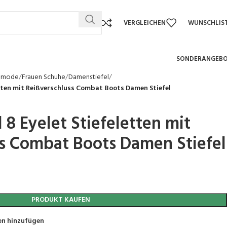
VERGLEICHEN
WUNSCHLIS
SONDERANGEB
nmode
Frauen Schuhe
Damenstiefel
letten mit Reißverschluss Combat Boots Damen Stiefel
l 8 Eyelet Stiefeletten mit
s Combat Boots Damen Stiefel
PRODUKT KAUFEN
en hinzufügen