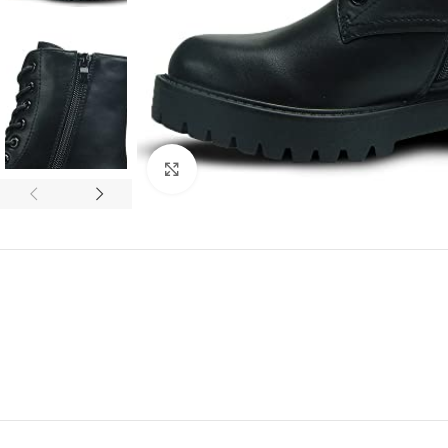
Click to enlarge