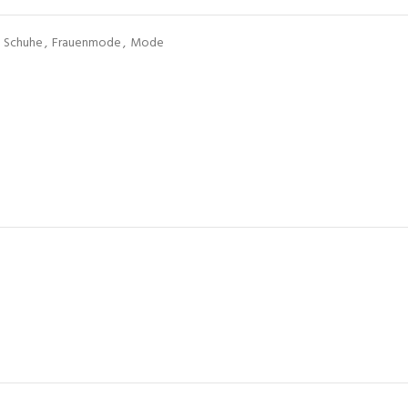
n Schuhe
,
Frauenmode
,
Mode