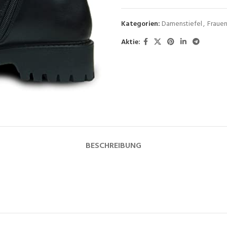
Kategorien:
Damenstiefel
,
Fraue
Aktie:
BESCHREIBUNG