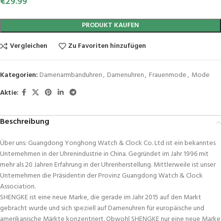
€
29.99
PRODUKT KAUFEN
Vergleichen
Zu Favoriten hinzufügen
Kategorien:
Damenarmbanduhren
,
Damenuhren
,
Frauenmode
,
Mode
Aktie:
Beschreibung
Über uns: Guangdong Yonghong Watch & Clock Co. Ltd ist ein bekanntes
Unternehmen in der Uhrenindustrie in China. Gegründet im Jahr 1996 mit
mehr als 20 Jahren Erfahrung in der Uhrenherstellung. Mittlerweile ist unser
Unternehmen die Präsidentin der Provinz Guangdong Watch & Clock
Association.
SHENGKE ist eine neue Marke, die gerade im Jahr 2015 auf den Markt
gebracht wurde und sich speziell auf Damenuhren für europäische und
amerikanische Märkte konzentriert. Obwohl SHENGKE nur eine neue Marke