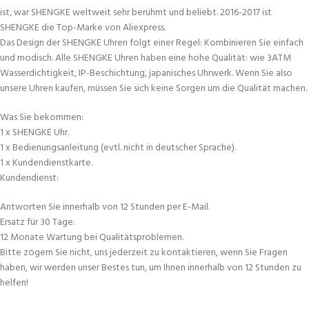
ist, war SHENGKE weltweit sehr berühmt und beliebt. 2016-2017 ist
SHENGKE die Top-Marke von Aliexpress.
Das Design der SHENGKE Uhren folgt einer Regel: Kombinieren Sie einfach
und modisch. Alle SHENGKE Uhren haben eine hohe Qualität: wie 3ATM
Wasserdichtigkeit, IP-Beschichtung, japanisches Uhrwerk. Wenn Sie also
unsere Uhren kaufen, müssen Sie sich keine Sorgen um die Qualität machen.
Was Sie bekommen:
1 x SHENGKE Uhr.
1 x Bedienungsanleitung (evtl. nicht in deutscher Sprache).
1 x Kundendienstkarte.
Kundendienst:
Antworten Sie innerhalb von 12 Stunden per E-Mail.
Ersatz für 30 Tage.
12 Monate Wartung bei Qualitätsproblemen.
Bitte zögern Sie nicht, uns jederzeit zu kontaktieren, wenn Sie Fragen
haben, wir werden unser Bestes tun, um Ihnen innerhalb von 12 Stunden zu
helfen!