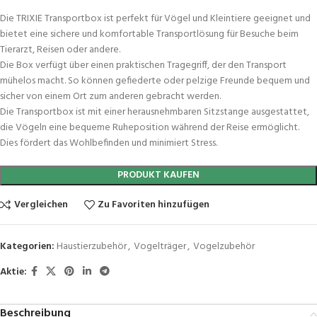
Die TRIXIE Transportbox ist perfekt für Vögel und Kleintiere geeignet und
bietet eine sichere und komfortable Transportlösung für Besuche beim
Tierarzt, Reisen oder andere.
Die Box verfügt über einen praktischen Tragegriff, der den Transport
mühelos macht. So können gefiederte oder pelzige Freunde bequem und
sicher von einem Ort zum anderen gebracht werden.
Die Transportbox ist mit einer herausnehmbaren Sitzstange ausgestattet,
die Vögeln eine bequeme Ruheposition während der Reise ermöglicht.
Dies fördert das Wohlbefinden und minimiert Stress.
PRODUKT KAUFEN
Vergleichen
Zu Favoriten hinzufügen
Kategorien:
Haustierzubehör
,
Vogelträger
,
Vogelzubehör
Aktie:
Beschreibung