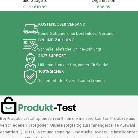
Set, Antihaftbeschichtete,
und Gadgets
Organisation
Spülmaschinenfest (Schwarz)
€
18.99
€
36.99
€
19.99
KOSTENLOSER VERSAND
Keine Gebühren, nur kostenloser Versand!
ONLINE-ZAHLUNG
Schnelle, einfache Online-Zahlung!
24/7 SUPPORT
Hilfe rund um die Uhr, immer für Sie da!
100% SICHER
Sicherheit, der Sie vertrauen können!
Bei Produkt-test.shop bieten wir Ihnen die meistverkauften Produkte aus
verschiedenen Kategorien. Unsere sorgfältig zusammengestellte Auswahl
garantiert Qualität, Wert und trendige Fundstücke, sodass Sie intelligenter