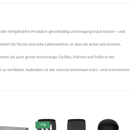
oder tiefgekühlte Produkte gleichmäßig und knusprig braun braten – und
t für frische und rohe Lebensmittel, so dass Sie sicher sein können,
nnen Sie auch große rechteckige Gefäße, Platten und Teller in der
t zu verfärben. Außerdem ist der robuste Innenraum kratz- und rostresistent
-7%