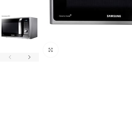
Click to enlarge