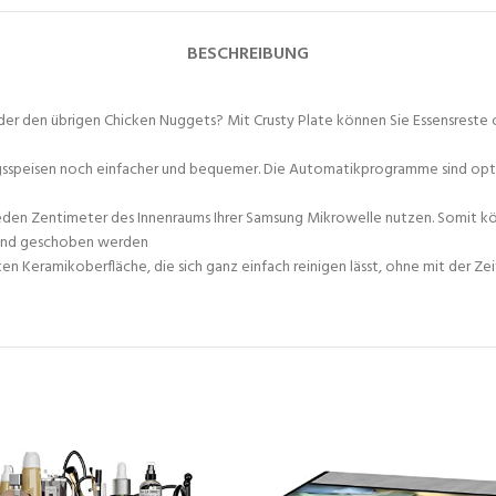
BESCHREIBUNG
der den übrigen Chicken Nuggets? Mit Crusty Plate können Sie Essensreste 
speisen noch einfacher und bequemer. Die Automatikprogramme sind optimier
 jeden Zentimeter des Innenraums Ihrer Samsung Mikrowelle nutzen. Somit kö
wand geschoben werden
n Keramikoberfläche, die sich ganz einfach reinigen lässt, ohne mit der Zei