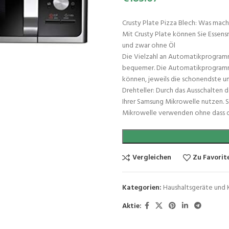
Crusty Plate Pizza Blech: Was mac
Mit Crusty Plate können Sie Essens
und zwar ohne Öl
Die Vielzahl an Automatikprogramm
bequemer. Die Automatikprogramme s
können, jeweils die schonendste u
Drehteller: Durch das Ausschalten 
Ihrer Samsung Mikrowelle nutzen. S
Mikrowelle verwenden ohne dass 
Vergleichen
Zu Favorit
Kategorien:
Haushaltsgeräte und
Aktie: