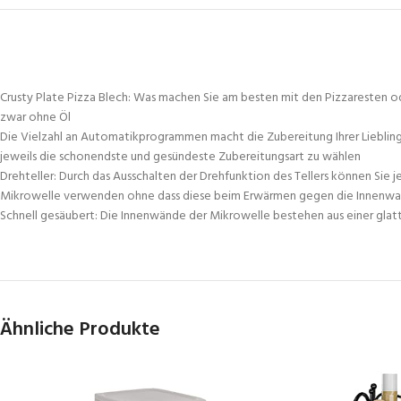
Crusty Plate Pizza Blech: Was machen Sie am besten mit den Pizzaresten o
zwar ohne Öl
Die Vielzahl an Automatikprogrammen macht die Zubereitung Ihrer Lieblings
jeweils die schonendste und gesündeste Zubereitungsart zu wählen
Drehteller: Durch das Ausschalten der Drehfunktion des Tellers können Sie
Mikrowelle verwenden ohne dass diese beim Erwärmen gegen die Innen
Schnell gesäubert: Die Innenwände der Mikrowelle bestehen aus einer glatte
Ähnliche Produkte