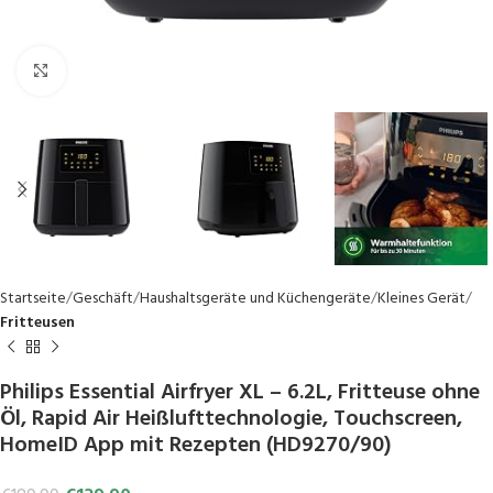
Click to enlarge
Startseite
Geschäft
Haushaltsgeräte und Küchengeräte
Kleines Gerät
Fritteusen
Philips Essential Airfryer XL – 6.2L, Fritteuse ohne
Öl, Rapid Air Heißlufttechnologie, Touchscreen,
HomeID App mit Rezepten (HD9270/90)