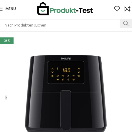
MENU
-26%