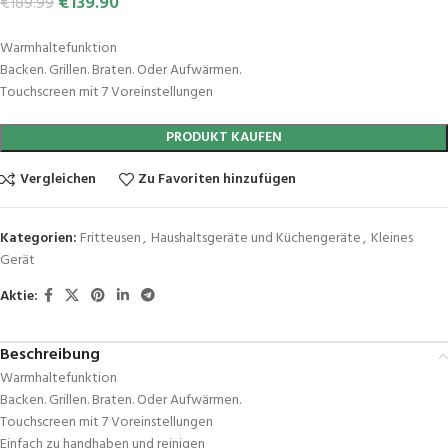
€
139.90
€
189.99
Warmhaltefunktion
Backen. Grillen. Braten. Oder Aufwärmen.
Touchscreen mit 7 Voreinstellungen
PRODUKT KAUFEN
Vergleichen
Zu Favoriten hinzufügen
Kategorien:
Fritteusen
,
Haushaltsgeräte und Küchengeräte
,
Kleines
Gerät
Aktie:
Beschreibung
Warmhaltefunktion
Backen. Grillen. Braten. Oder Aufwärmen.
Touchscreen mit 7 Voreinstellungen
Einfach zu handhaben und reinigen