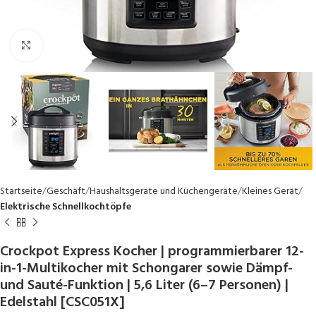
Click to enlarge
Startseite
Geschäft
Haushaltsgeräte und Küchengeräte
Kleines Gerät
Elektrische Schnellkochtöpfe
Crockpot Express Kocher | programmierbarer 12-
in-1-Multikocher mit Schongarer sowie Dämpf-
und Sauté-Funktion | 5,6 Liter (6–7 Personen) |
Edelstahl [CSC051X]