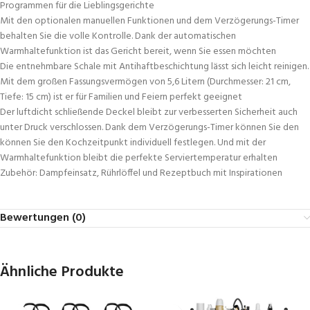
Programmen für die Lieblingsgerichte
Mit den optionalen manuellen Funktionen und dem Verzögerungs-Timer
behalten Sie die volle Kontrolle. Dank der automatischen
Warmhaltefunktion ist das Gericht bereit, wenn Sie essen möchten
Die entnehmbare Schale mit Antihaftbeschichtung lässt sich leicht reinigen.
Mit dem großen Fassungsvermögen von 5,6 Litern (Durchmesser: 21 cm,
Tiefe: 15 cm) ist er für Familien und Feiern perfekt geeignet
Der luftdicht schließende Deckel bleibt zur verbesserten Sicherheit auch
unter Druck verschlossen. Dank dem Verzögerungs-Timer können Sie den
können Sie den Kochzeitpunkt individuell festlegen. Und mit der
Warmhaltefunktion bleibt die perfekte Serviertemperatur erhalten
Zubehör: Dampfeinsatz, Rührlöffel und Rezeptbuch mit Inspirationen
Bewertungen (0)
Ähnliche Produkte