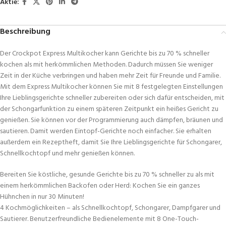
Aktie:
Beschreibung
Der Crockpot Express Multikocher kann Gerichte bis zu 70 % schneller
kochen als mit herkömmlichen Methoden. Dadurch müssen Sie weniger
Zeit in der Küche verbringen und haben mehr Zeit für Freunde und Familie.
Mit dem Express Multikocher können Sie mit 8 festgelegten Einstellungen
Ihre Lieblingsgerichte schneller zubereiten oder sich dafür entscheiden, mit
der Schongarfunktion zu einem späteren Zeitpunkt ein heißes Gericht zu
genießen. Sie können vor der Programmierung auch dämpfen, bräunen und
sautieren. Damit werden Eintopf-Gerichte noch einfacher. Sie erhalten
außerdem ein Rezeptheft, damit Sie Ihre Lieblingsgerichte für Schongarer,
Schnellkochtopf und mehr genießen können.
Bereiten Sie köstliche, gesunde Gerichte bis zu 70 % schneller zu als mit
einem herkömmlichen Backofen oder Herd: Kochen Sie ein ganzes
Hühnchen in nur 30 Minuten!
4 Kochmöglichkeiten – als Schnellkochtopf, Schongarer, Dampfgarer und
Sautierer. Benutzerfreundliche Bedienelemente mit 8 One-Touch-