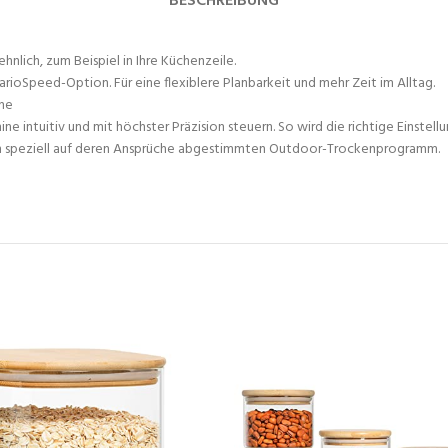
BESCHREIBUNG
nlich, zum Beispiel in Ihre Küchenzeile.
ioSpeed-Option. Für eine flexiblere Planbarkeit und mehr Zeit im Alltag.
ine
ne intuitiv und mit höchster Präzision steuern. So wird die richtige Einstell
m speziell auf deren Ansprüche abgestimmten Outdoor-Trockenprogramm.