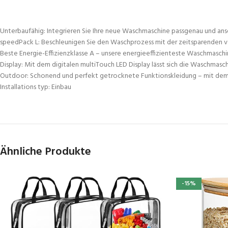
Unterbaufähig: Integrieren Sie Ihre neue Waschmaschine passgenau und anseh
speedPack L: Beschleunigen Sie den Waschprozess mit der zeitsparenden var
Beste Energie-Effizienzklasse A – unsere energieeffizienteste Waschmasch
Display: Mit dem digitalen multiTouch LED Display lässt sich die Waschmaschi
Outdoor: Schonend und perfekt getrocknete Funktionskleidung – mit de
Installations typ: Einbau
Ähnliche Produkte
-15%