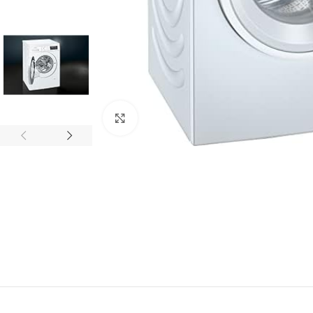
Click to enlarge