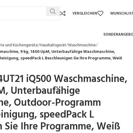
VERGLEICHEN
WUNSCHLIS
SONDERANGEB
äte und Küchengeräte
Haushaltsgerät
Waschmaschine
aschine, 9 kg, 1400 UpM, Unterbaufähige Waschmaschine,
inigung, speedPack L Beschleunigen Sie Ihre Programme, Weiß
UT21 iQ500 Waschmaschine,
M, Unterbaufähige
ne, Outdoor-Programm
inigung, speedPack L
n Sie Ihre Programme, Weiß