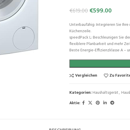
€
599.00
€
619.00
Unterbaufähig: Integrieren Sie Ihr
Küchenzeile.
speedPack L: Beschleunigen Sie de
flexiblere Planbarkeit und mehr Zeit
Beste Energie-Effizienzklasse A – 
Vergleichen
Zu Favorit
Kategorien:
Haushaltsgerät
,
Haus
Aktie: