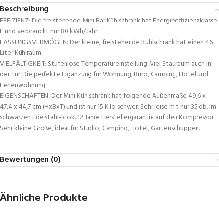
Beschreibung
EFFIZIENZ: Die freistehende Mini Bar Kühlschrank hat Energieeffizienzklasse
E und verbraucht nur 80 kWh/Jahr
FASSUNGSVERMÖGEN: Der kleine, freistehende Kühlschrank hat einen 46
Liter Kühlraum
VIELFÄLTIGKEIT: Stufenlose Temperatureinstellung. Viel Stauraum auch in
der Tür. Die perfekte Ergänzung für Wohnung, Büro, Camping, Hotel und
Ferienwohnung
EIGENSCHAFTEN: Der Mini Kühlschrank hat folgende Außenmaße 49,6 x
47,4 x 44,7 cm (HxBxT) und ist nur 15 Kilo schwer. Sehr leise mit nur 35 db. Im
schwarzen Edelstahl-look. 12 Jahre Herstellergarantie auf den Kompressor
Sehr kleine Größe, ideal für Studio, Camping, Hotel, Gartenschuppen.
Bewertungen (0)
Ähnliche Produkte