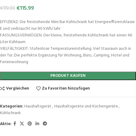
€
115.99
€
119.00
EFFIZIENZ: Die freistehende Mini Bar Kühlschrank hat Energieeffizienzklasse
E und verbraucht nur 80 kWh/Jahr
FASSUNGSVERMÖGEN: Der kleine, freistehende Kühlschrank hat einen 46
Liter Kühlraum
VIELFÄLTIGKEIT: Stufenlose Temperatureinstellung. Viel Stauraum auch in
der Tür. Die perfekte Ergänzung für Wohnung, Büro, Camping, Hotel und
Ferienwohnung
PRODUKT KAUFEN
Vergleichen
Zu Favoriten hinzufügen
Kategorien:
Haushaltsgerät
,
Haushaltsgeräte und Küchengeräte
,
Kühlschrank
Aktie: