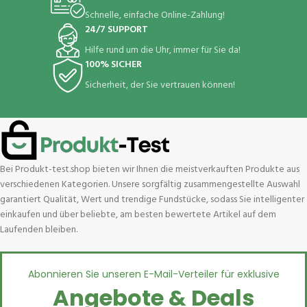
Schnelle, einfache Online-Zahlung!
24/7 SUPPORT
Hilfe rund um die Uhr, immer für Sie da!
100% SICHER
Sicherheit, der Sie vertrauen können!
Bei Produkt-test.shop bieten wir Ihnen die meistverkauften Produkte aus
verschiedenen Kategorien. Unsere sorgfältig zusammengestellte Auswahl
garantiert Qualität, Wert und trendige Fundstücke, sodass Sie intelligenter
einkaufen und über beliebte, am besten bewertete Artikel auf dem
Laufenden bleiben.
Abonnieren Sie unseren E-Mail-Verteiler für exklusive
Angebote & Deals