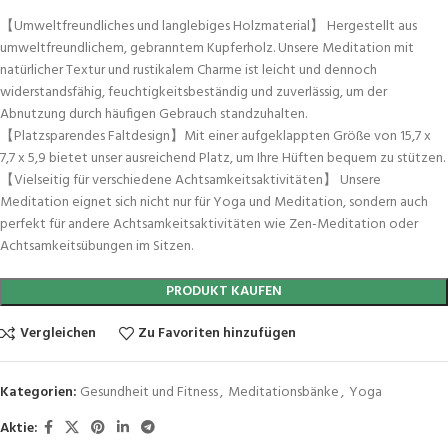
【Umweltfreundliches und langlebiges Holzmaterial】 Hergestellt aus
umweltfreundlichem, gebranntem Kupferholz. Unsere Meditation mit
natürlicher Textur und rustikalem Charme ist leicht und dennoch
widerstandsfähig, feuchtigkeitsbeständig und zuverlässig, um der
Abnutzung durch häufigen Gebrauch standzuhalten.
【Platzsparendes Faltdesign】Mit einer aufgeklappten Größe von 15,7 x
7,7 x 5,9 bietet unser ausreichend Platz, um Ihre Hüften bequem zu stützen.
【Vielseitig für verschiedene Achtsamkeitsaktivitäten】 Unsere
Meditation eignet sich nicht nur für Yoga und Meditation, sondern auch
perfekt für andere Achtsamkeitsaktivitäten wie Zen-Meditation oder
Achtsamkeitsübungen im Sitzen.
PRODUKT KAUFEN
Vergleichen
Zu Favoriten hinzufügen
Kategorien:
Gesundheit und Fitness
,
Meditationsbänke
,
Yoga
Aktie: