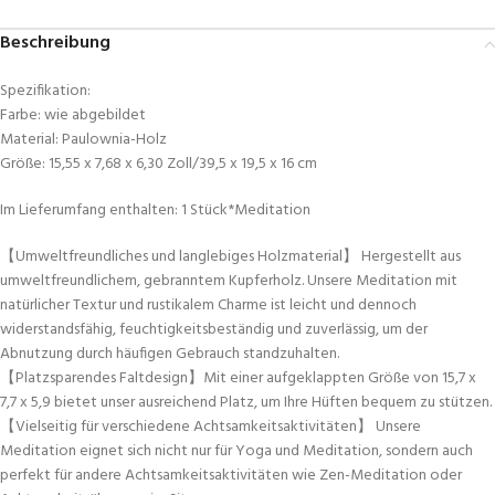
Beschreibung
Spezifikation:
Farbe: wie abgebildet
Material: Paulownia-Holz
Größe: 15,55 x 7,68 x 6,30 Zoll/39,5 x 19,5 x 16 cm
Im Lieferumfang enthalten: 1 Stück*Meditation
【Umweltfreundliches und langlebiges Holzmaterial】 Hergestellt aus
umweltfreundlichem, gebranntem Kupferholz. Unsere Meditation mit
natürlicher Textur und rustikalem Charme ist leicht und dennoch
widerstandsfähig, feuchtigkeitsbeständig und zuverlässig, um der
Abnutzung durch häufigen Gebrauch standzuhalten.
【Platzsparendes Faltdesign】Mit einer aufgeklappten Größe von 15,7 x
7,7 x 5,9 bietet unser ausreichend Platz, um Ihre Hüften bequem zu stützen.
【Vielseitig für verschiedene Achtsamkeitsaktivitäten】 Unsere
Meditation eignet sich nicht nur für Yoga und Meditation, sondern auch
perfekt für andere Achtsamkeitsaktivitäten wie Zen-Meditation oder