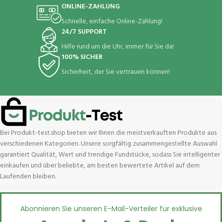
ONLINE-ZAHLUNG
Schnelle, einfache Online-Zahlung!
24/7 SUPPORT
Hilfe rund um die Uhr, immer für Sie da!
100% SICHER
Sicherheit, der Sie vertrauen können!
Bei Produkt-test.shop bieten wir Ihnen die meistverkauften Produkte aus
verschiedenen Kategorien. Unsere sorgfältig zusammengestellte Auswahl
garantiert Qualität, Wert und trendige Fundstücke, sodass Sie intelligenter
einkaufen und über beliebte, am besten bewertete Artikel auf dem
Laufenden bleiben.
Abonnieren Sie unseren E-Mail-Verteiler für exklusive