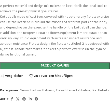
A perfect material and design mix makes the kettlebells the ideal tool to
achieve the preset physical goals faster.
Kettlebells made of cast iron, covered with neoprene: any fitness exercise
can use the kettlebells. around the muscles of different parts of the body
and depending on the exercise, the handle on the kettlebell can change.
In addition, the neoprene coated fitness equipment is more durable than
ordinary vinyl studio equipment with increased impact resistance. and
abrasion resistance. Fitness design: the fitness kettlebell 2 is equipped with
a „fitness“ handle that makes it easier to perform exercises in the gym or
during functional training
PRODUKT KAUFEN
Vergleichen
Zu Favoriten hinzufügen
Kategorien:
Gesundheit und Fitness
,
Gewichte und Zubehör
,
Kettlebells
Aktie: