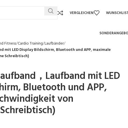
VERGLEICHEN
WUNSCHLIS
SONDERANGEB
d Fitness
Cardio Training
Laufbänder
mit LED Display Bildschirm, Bluetooth und APP, maximale
e Schreibtisch)
Laufband，Laufband mit LED
chirm, Bluetooth und APP,
chwindigkeit von
Schreibtisch)