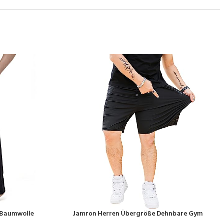
 Baumwolle
Jamron Herren Übergröße Dehnbare Gym
PRODUKT KAUFEN