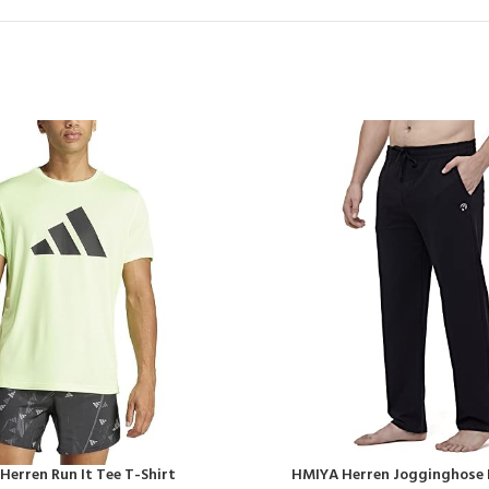
Herren Run It Tee T-Shirt
HMIYA Herren Jogginghose
EN
PRODUKT KAUFEN