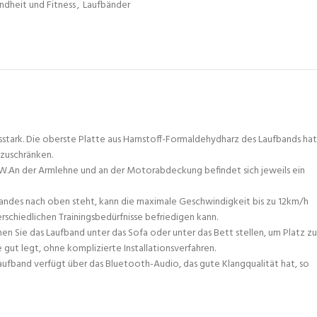
ndheit und Fitness
,
Laufbänder
tark. Die oberste Platte aus Harnstoff-Formaldehydharz des Laufbands hat
nzuschränken.
.An der Armlehne und an der Motorabdeckung befindet sich jeweils ein
andes nach oben steht, kann die maximale Geschwindigkeit bis zu 12km/h
chiedlichen Trainingsbedürfnisse befriedigen kann.
n Sie das Laufband unter das Sofa oder unter das Bett stellen, um Platz zu
gut legt, ohne komplizierte Installationsverfahren.
ufband verfügt über das Bluetooth-Audio, das gute Klangqualität hat, so