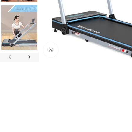
Click to enlarge