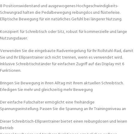
8 Positionswiderstand und ausgewogenes Hochgeschwindigkeits-
Schwungrad halten die Pedalbewegung reibungslos und flüsterleise.
Elliptische Bewegung für ein natürliches Gefühl bei längerer Nutzung.
Konzipiert für Schreibtisch oder Sitz, robust für kommerzielle und lange
Nutzungsdauer.
Verwenden Sie die eingebaute Radverriegelung für Ihr Rollstuhl-Rad, damit
Sie und Ihr Ellipsentrainer sich nicht trennen, wenn es verwendet wird.
Inklusive Schreibtischständer für einfachen Zugriff auf das Display mit 6
Funktionen.
Bringen Sie Bewegung in Ihren Alltag mit Ihrem aktuellen Schreibtisch.
Erledigen Sie mehr und gleichzeitig mehr Bewegung
Der einfache Fußschalter ermöglicht eine freihändige
Spannungseinstellung. Passen Sie die Spannung an Ihr Trainingsniveau an
Dieser Schreibtisch-Ellipsentrainer bietet einen reibungslosen und leisen
Betrieb