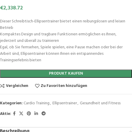
€
2,338.72
Dieser Schreibtisch-Ellipsentrainer bietet einen reibungslosen und leisen
Betrieb
Kompaktes Design und tragbare Funktionen ermöglichen es Ihnen,
jederzeit und überall zu trainieren
Egal, ob Sie fernsehen, Spiele spielen, eine Pause machen oder bei der
Arbeit sind, Ellipsentrainer können Ihnen ein entspannendes
Trainingserlebnis bieten
PRODUKT KAUFEN
Vergleichen
Zu Favoriten hinzufügen
Kategorien:
Cardio Training
,
Ellipsentrainer
,
Gesundheit und Fitness
Aktie:
Beschreibung