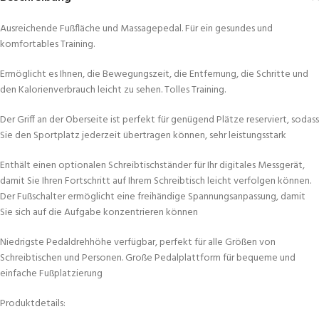
Ausreichende Fußfläche und Massagepedal. Für ein gesundes und
komfortables Training.
Ermöglicht es Ihnen, die Bewegungszeit, die Entfernung, die Schritte und
den Kalorienverbrauch leicht zu sehen. Tolles Training.
Der Griff an der Oberseite ist perfekt für genügend Plätze reserviert, sodass
Sie den Sportplatz jederzeit übertragen können, sehr leistungsstark
Enthält einen optionalen Schreibtischständer für Ihr digitales Messgerät,
damit Sie Ihren Fortschritt auf Ihrem Schreibtisch leicht verfolgen können.
Der Fußschalter ermöglicht eine freihändige Spannungsanpassung, damit
Sie sich auf die Aufgabe konzentrieren können
Niedrigste Pedaldrehhöhe verfügbar, perfekt für alle Größen von
Schreibtischen und Personen. Große Pedalplattform für bequeme und
einfache Fußplatzierung
Produktdetails: