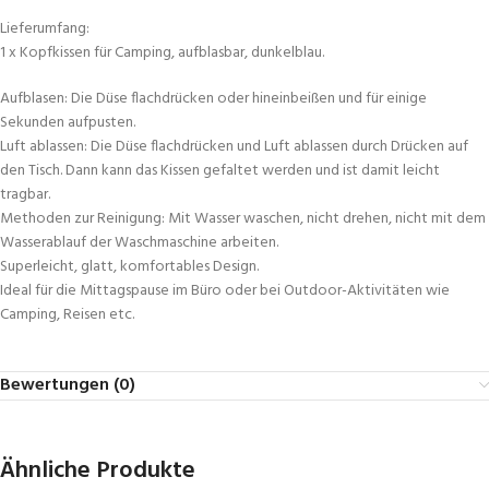
Lieferumfang:
1 x Kopfkissen für Camping, aufblasbar, dunkelblau.
Aufblasen: Die Düse flachdrücken oder hineinbeißen und für einige
Sekunden aufpusten.
Luft ablassen: Die Düse flachdrücken und Luft ablassen durch Drücken auf
den Tisch. Dann kann das Kissen gefaltet werden und ist damit leicht
tragbar.
Methoden zur Reinigung: Mit Wasser waschen, nicht drehen, nicht mit dem
Wasserablauf der Waschmaschine arbeiten.
Superleicht, glatt, komfortables Design.
Ideal für die Mittagspause im Büro oder bei Outdoor-Aktivitäten wie
Camping, Reisen etc.
Bewertungen (0)
Ähnliche Produkte