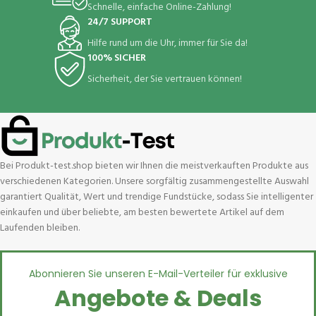
Schnelle, einfache Online-Zahlung!
24/7 SUPPORT
Hilfe rund um die Uhr, immer für Sie da!
100% SICHER
Sicherheit, der Sie vertrauen können!
Bei Produkt-test.shop bieten wir Ihnen die meistverkauften Produkte aus
verschiedenen Kategorien. Unsere sorgfältig zusammengestellte Auswahl
garantiert Qualität, Wert und trendige Fundstücke, sodass Sie intelligenter
einkaufen und über beliebte, am besten bewertete Artikel auf dem
Laufenden bleiben.
Abonnieren Sie unseren E-Mail-Verteiler für exklusive
Angebote & Deals