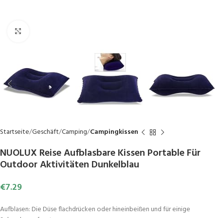
Click to enlarge
Startseite
Geschäft
Camping
Campingkissen
NUOLUX Reise Aufblasbare Kissen Portable Für
Outdoor Aktivitäten Dunkelblau
€
7.29
Aufblasen: Die Düse flachdrücken oder hineinbeißen und für einige