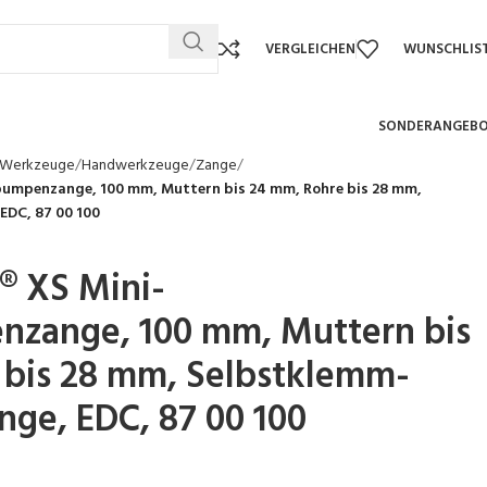
VERGLEICHEN
WUNSCHLIS
SONDERANGEB
 Werkzeuge
Handwerkzeuge
Zange
umpenzange, 100 mm, Muttern bis 24 mm, Rohre bis 28 mm,
EDC, 87 00 100
® XS Mini-
zange, 100 mm, Muttern bis
 bis 28 mm, Selbstklemm-
nge, EDC, 87 00 100