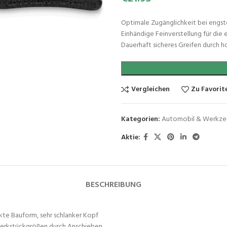
Optimale Zugänglichkeit bei engst
Einhändige Feinverstellung für di
Dauerhaft sicheres Greifen durch h
Vergleichen
Zu Favorit
Kategorien:
Automobil & Werkz
Aktie:
BESCHREIBUNG
kte Bauform, sehr schlanker Kopf
 Werkstückgrößen durch Anschieben