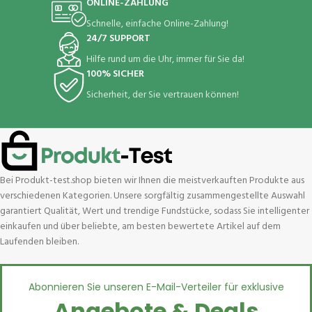
ONLINE-ZAHLUNG
Schnelle, einfache Online-Zahlung!
24/7 SUPPORT
Hilfe rund um die Uhr, immer für Sie da!
100% SICHER
Sicherheit, der Sie vertrauen können!
Bei Produkt-test.shop bieten wir Ihnen die meistverkauften Produkte aus
verschiedenen Kategorien. Unsere sorgfältig zusammengestellte Auswahl
garantiert Qualität, Wert und trendige Fundstücke, sodass Sie intelligenter
einkaufen und über beliebte, am besten bewertete Artikel auf dem
Laufenden bleiben.
Abonnieren Sie unseren E-Mail-Verteiler für exklusive
Angebote & Deals