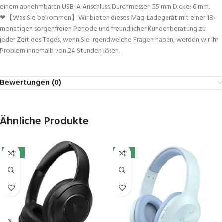
einem abnehmbaren USB-A Anschluss. Durchmesser: 55 mm Dicke: 6 mm.
❤【Was Sie bekommen】Wir bieten dieses Mag-Ladegerät mit einer 18-
monatigen sorgenfreien Periode und freundlicher Kundenberatung zu
jeder Zeit des Tages, wenn Sie irgendwelche Fragen haben, werden wir Ihr
Problem innerhalb von 24 Stunden lösen.
Bewertungen (0)
Ähnliche Produkte
-32%
-15%