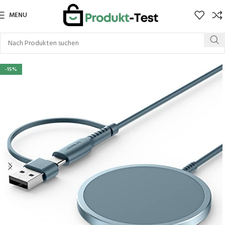
MENU
-15%