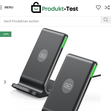
MENU
-20%