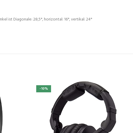
l ist Diagonale: 28,5°, horizontal: 16°, vertikal: 24°
-10%