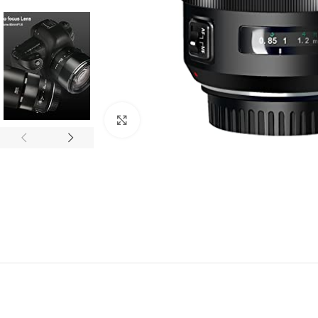
Click to enlarge