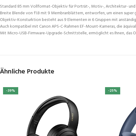
Standard 85 mm Vollformat-Objektiv für Porträt-, Motiv-, Architektur- und
Breite Blende von f1.8 mit 9 Membranblättern, entworfen, um einen super 
Objektiv-Konsturktion besteht aus 9 Elementen in 6 Gruppen mit anständiger V
Auch kompatibel mit Canon APS-C-Rahmen EF-Mount-Kameras, die äquiva
Mit Micro-USB-Firmware-Upgrade-Schnittstelle, ermöglicht es Ihnen, das Ob
Ähnliche Produkte
-39%
-25%