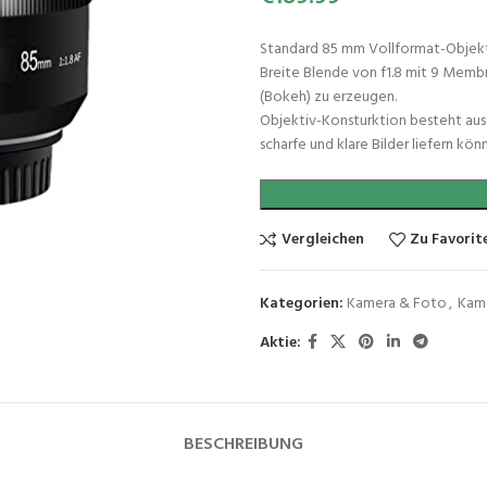
Standard 85 mm Vollformat-Objektiv
Breite Blende von f1.8 mit 9 Memb
(Bokeh) zu erzeugen.
Objektiv-Konsturktion besteht aus 
scharfe und klare Bilder liefern könn
Vergleichen
Zu Favorit
Kategorien:
Kamera & Foto
,
Kam
Aktie:
BESCHREIBUNG