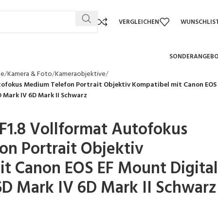
VERGLEICHEN
WUNSCHLIS
SONDERANGEB
te
Kamera & Foto
Kameraobjektive
tofokus Medium Telefon Portrait Objektiv Kompatibel mit Canon EOS
 Mark IV 6D Mark II Schwarz
1.8 Vollformat Autofokus
n Portrait Objektiv
t Canon EOS EF Mount Digital
D Mark IV 6D Mark II Schwarz