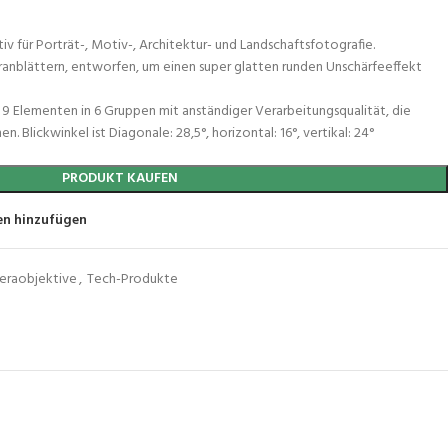
 für Porträt-, Motiv-, Architektur- und Landschaftsfotografie.
ranblättern, entworfen, um einen super glatten runden Unschärfeeffekt
9 Elementen in 6 Gruppen mit anständiger Verarbeitungsqualität, die
en. Blickwinkel ist Diagonale: 28,5°, horizontal: 16°, vertikal: 24°
PRODUKT KAUFEN
en hinzufügen
eraobjektive
,
Tech-Produkte