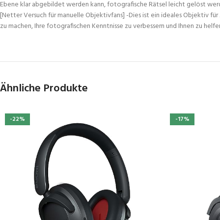
Ebene klar abgebildet werden kann, fotografische Rätsel leicht gelöst we
[Netter Versuch für manuelle Objektivfans] -Dies ist ein ideales Objektiv
zu machen, Ihre fotografischen Kenntnisse zu verbessern und Ihnen zu helf
Ähnliche Produkte
-22%
-17%