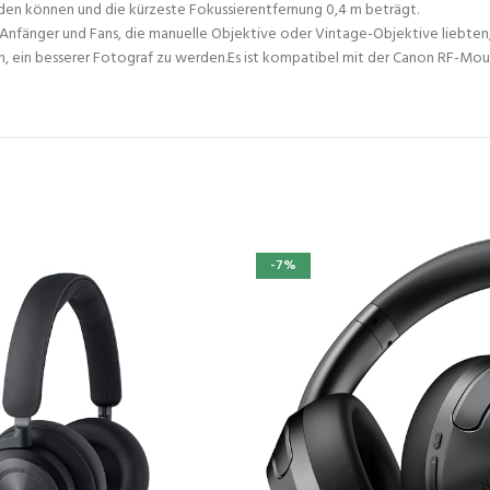
rden können und die kürzeste Fokussierentfernung 0,4 m beträgt.
 für Anfänger und Fans, die manuelle Objektive oder Vintage-Objektive lieb
en, ein besserer Fotograf zu werden.Es ist kompatibel mit der Canon RF-Mou
-7%