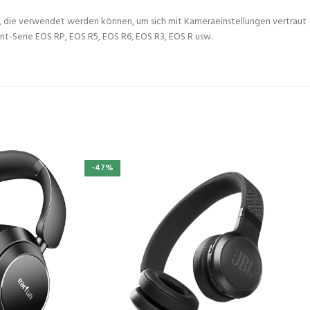
ten, die verwendet werden können, um sich mit Kameraeinstellungen vertraut
nt-Serie EOS RP, EOS R5, EOS R6, EOS R3, EOS R usw.
-47%