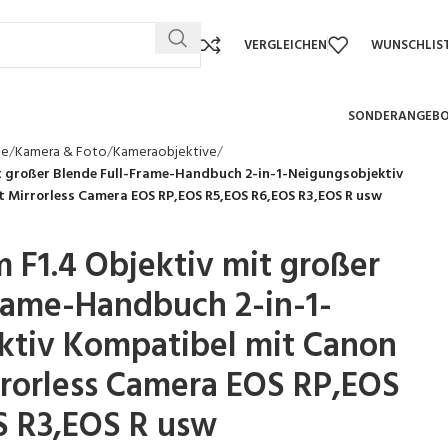
VERGLEICHEN
WUNSCHLIS
SONDERANGEB
te
Kamera & Foto
Kameraobjektive
t großer Blende Full-Frame-Handbuch 2-in-1-Neigungsobjektiv
Mirrorless Camera EOS RP,EOS R5,EOS R6,EOS R3,EOS R usw
 F1.4 Objektiv mit großer
rame-Handbuch 2-in-1-
ktiv Kompatibel mit Canon
rorless Camera EOS RP,EOS
S R3,EOS R usw