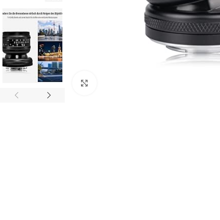
Click to enlarge