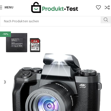
MENU
-19%