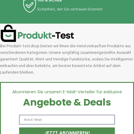
100% SICHER
Sicherheit, der Sie vertrauen können!
Bei Produkt-test.shop bieten wir Ihnen die meistverkauften Produkte aus
verschiedenen Kategorien. Unsere sorgfältig zusammengestellte Auswahl
garantiert Qualität, Wert und trendige Fundstücke, sodass Sie intelligenter
einkaufen und über beliebte, am besten bewertete Artikel auf dem
Laufenden bleiben.
Abonnieren Sie unseren E-Mail-Verteiler für exklusive
Angebote & Deals