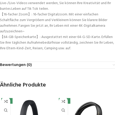
Live-/Live-Videos verwendet werden, Sie können Ihre Kreativität und Ihr
buntes Leben auf Tik Tok teilen.
【16-facher Zoom】: 16-facher Digitalzoom. Mit einer einfachen
Schaltfläche zum Vergrößern und Verkleinern können Sie klarere Bilder
aufnehmen. Fangen Sie jetzt an, Ihr Leben mit einer 4K-Digitalkamera
aufzuzeichnen~
【64-GB-Speicherkarte】: Ausgestattet mit einer 64-G-SD-Karte. Erfüllen
Sie Ihre täglichen Aufnahmebedürfnisse vollständig, zeichnen Sie Ihr Leben,
Ihre Eltern-Kind-Zeit, Reisen, Camping usw. auf.
Bewertungen (0)
Ähnliche Produkte
-17%
-39%