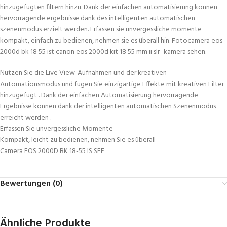
hinzugefügten filtern hinzu. Dank der einfachen automatisierung können
hervorragende ergebnisse dank des intelligenten automatischen
szenenmodus erzielt werden. Erfassen sie unvergessliche momente
kompakt, einfach zu bedienen, nehmen sie es überall hin. Fotocamera eos
2000d bk 18 55 ist canon eos 2000d kit 18 55 mm ii slr -kamera sehen.
Nutzen Sie die Live View-Aufnahmen und der kreativen
Automationsmodus und fügen Sie einzigartige Effekte mit kreativen Filter
hinzugefügt . Dank der einfachen Automatisierung hervorragende
Ergebnisse können dank der intelligenten automatischen Szenenmodus
erreicht werden .
Erfassen Sie unvergessliche Momente
Kompakt, leicht zu bedienen, nehmen Sie es überall
Camera EOS 2000D BK 18-55 IS SEE
Bewertungen (0)
Ähnliche Produkte