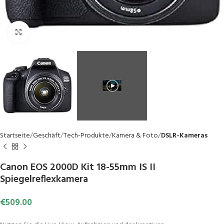
Click to enlarge
Startseite
Geschäft
Tech-Produkte
Kamera & Foto
DSLR-Kameras
Canon EOS 2000D Kit 18-55mm IS II
Spiegelreflexkamera
€
509.00