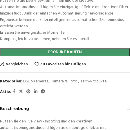
Nutzen Sie die Live View-Aufnahmen und der kreativen
Automationsmodus und fügen Sie einzigartige Effekte mit kreativen Filter
hinzugefügt . Dank der einfachen Automatisierung hervorragende
Ergebnisse können dank der intelligenten automatischen Szenenmodus
erreicht werden .
Erfassen Sie unvergessliche Momente
Kompakt, leicht zu bedienen, nehmen Sie es überall
PRODUKT KAUFEN
Vergleichen
Zu Favoriten hinzufügen
Kategorien:
DSLR-Kameras
,
Kamera & Foto
,
Tech-Produkte
Aktie:
Beschreibung
Nutzen sie den live view -shooting und den kreativen
automatisierungsmodus und fügen sie eindeutige effekte mit