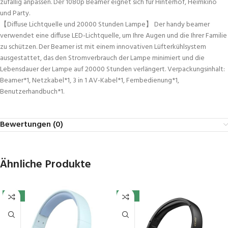
zufällig anpassen. Der 1080p Beamer eignet sich für Hinterhof, Heimkino
und Party.
【Diffuse Lichtquelle und 20000 Stunden Lampe】 Der handy beamer
verwendet eine diffuse LED-Lichtquelle, um Ihre Augen und die Ihrer Familie
zu schützen. Der Beamer ist mit einem innovativen Lüfterkühlsystem
ausgestattet, das den Stromverbrauch der Lampe minimiert und die
Lebensdauer der Lampe auf 20000 Stunden verlängert. Verpackungsinhalt:
Beamer*1, Netzkabel*1, 3 in 1 AV-Kabel*1, Fernbedienung*1,
Benutzerhandbuch*1.
Bewertungen (0)
Ähnliche Produkte
-15%
-39%