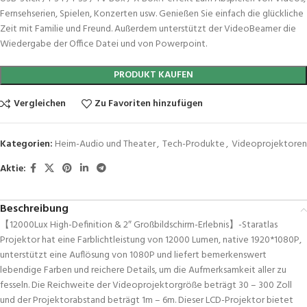
Fernsehserien, Spielen, Konzerten usw. Genießen Sie einfach die glückliche
Zeit mit Familie und Freund. Außerdem unterstützt der VideoBeamer die
Wiedergabe der Office Datei und von Powerpoint.
PRODUKT KAUFEN
Vergleichen
Zu Favoriten hinzufügen
Kategorien:
Heim-Audio und Theater
,
Tech-Produkte
,
Videoprojektoren
Aktie:
Beschreibung
【12000Lux High-Definition & 2″ Großbildschirm-Erlebnis】-Staratlas
Projektor hat eine Farblichtleistung von 12000 Lumen, native 1920*1080P,
unterstützt eine Auflösung von 1080P und liefert bemerkenswert
lebendige Farben und reichere Details, um die Aufmerksamkeit aller zu
fesseln. Die Reichweite der Videoprojektorgröße beträgt 30 – 300 Zoll
und der Projektorabstand beträgt 1m – 6m. Dieser LCD-Projektor bietet