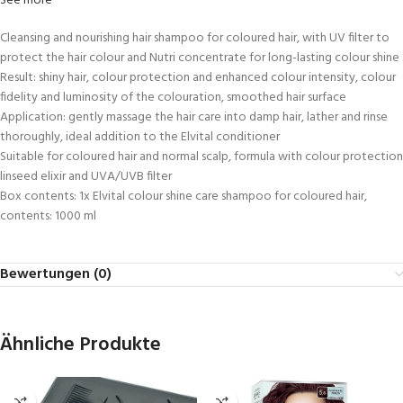
See more
Cleansing and nourishing hair shampoo for coloured hair, with UV filter to
protect the hair colour and Nutri concentrate for long-lasting colour shine
Result: shiny hair, colour protection and enhanced colour intensity, colour
fidelity and luminosity of the colouration, smoothed hair surface
Application: gently massage the hair care into damp hair, lather and rinse
thoroughly, ideal addition to the Elvital conditioner
Suitable for coloured hair and normal scalp, formula with colour protection
linseed elixir and UVA/UVB filter
Box contents: 1x Elvital colour shine care shampoo for coloured hair,
contents: 1000 ml
Bewertungen (0)
Ähnliche Produkte