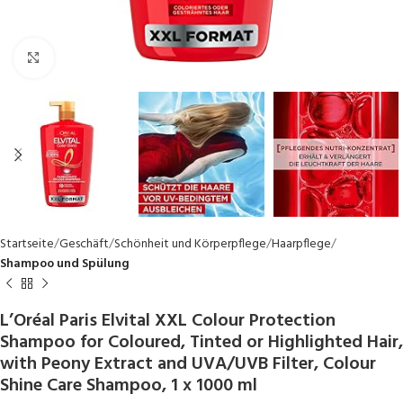
Click to enlarge
Startseite
Geschäft
Schönheit und Körperpflege
Haarpflege
Shampoo und Spülung
L’Oréal Paris Elvital XXL Colour Protection
Shampoo for Coloured, Tinted or Highlighted Hair,
with Peony Extract and UVA/UVB Filter, Colour
Shine Care Shampoo, 1 x 1000 ml