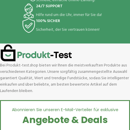
Schnelle, einfache Online-Zahlung!
24/7 SUPPORT
Hilfe rund um die Uhr, immer für Sie da!
100% SICHER
Sicherheit, der Sie vertrauen können!
Bei Produkt-test.shop bieten wir Ihnen die meistverkauften Produkte aus
verschiedenen Kategorien. Unsere sorgfältig zusammengestellte Auswahl
garantiert Qualität, Wert und trendige Fundstücke, sodass Sie intelligenter
einkaufen und über beliebte, am besten bewertete Artikel auf dem
Laufenden bleiben.
Abonnieren Sie unseren E-Mail-Verteiler für exklusive
Angebote & Deals