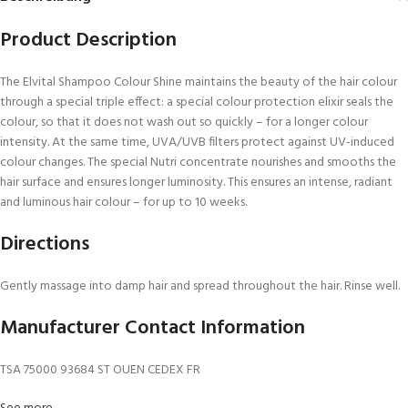
Product Description
The Elvital Shampoo Colour Shine maintains the beauty of the hair colour
through a special triple effect: a special colour protection elixir seals the
colour, so that it does not wash out so quickly – for a longer colour
intensity. At the same time, UVA/UVB filters protect against UV-induced
colour changes. The special Nutri concentrate nourishes and smooths the
hair surface and ensures longer luminosity. This ensures an intense, radiant
and luminous hair colour – for up to 10 weeks.
Directions
Gently massage into damp hair and spread throughout the hair. Rinse well.
Manufacturer Contact Information
TSA 75000 93684 ST OUEN CEDEX FR