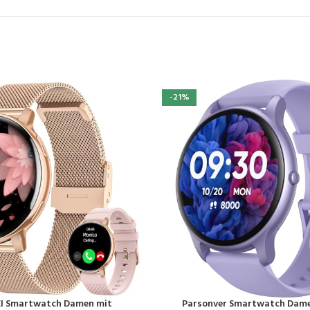
-21%
I Smartwatch Damen mit
Parsonver Smartwatch Dame
EN
PRODUKT KAUFEN