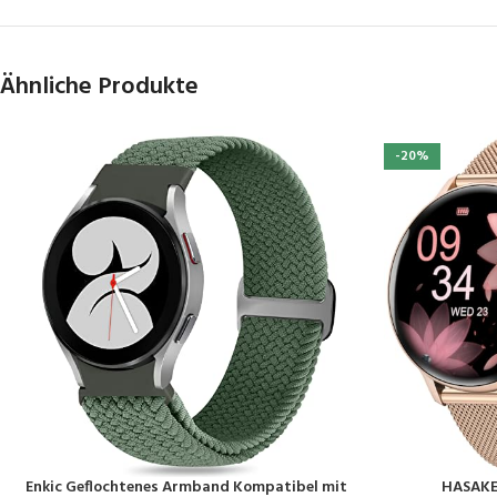
Ähnliche Produkte
-20%
Enkic Geflochtenes Armband Kompatibel mit
HASAKE
PRODUKT KAUFEN
PRODUKT KAUF