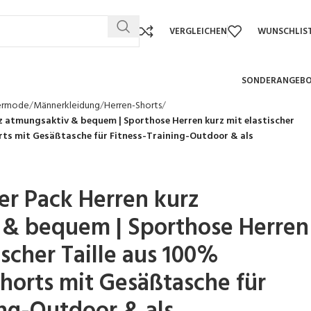
VERGLEICHEN
WUNSCHLIS
SONDERANGEB
ermode
Männerkleidung
Herren-Shorts
rz atmungsaktiv & bequem | Sporthose Herren kurz mit elastischer
orts mit Gesäßtasche für Fitness-Training-Outdoor & als
2er Pack Herren kurz
 & bequem | Sporthose Herren
ischer Taille aus 100%
horts mit Gesäßtasche für