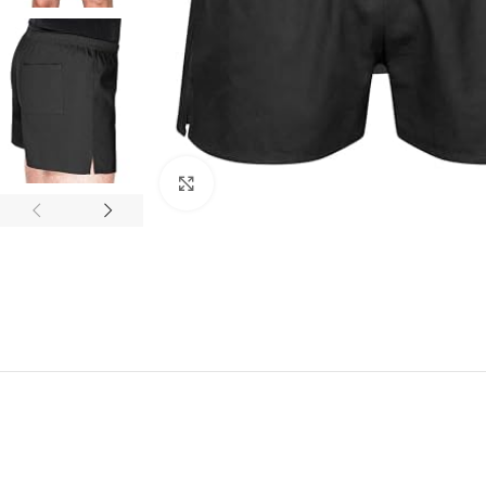
Click to enlarge