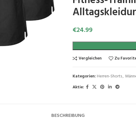
Fitness-Train
Alltagskleidu
€
24.99
Vergleichen
Zu Favorit
Kategorien:
Herren-Shorts
,
Männe
Aktie:
BESCHREIBUNG