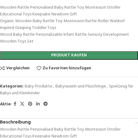
Wooden Rattle Personalised Baby Rattle Toy Montessori Stroller
Educational Toys Keepsake Newborn Gift
Organic Wooden Baby Rattle Toy Montessori Rattle Roller Waldorf
Inspired Grasping Toddler Toys
Wood Baby Rattle Personalizable Infant Rattle Sensory Development
Wooden Toys Set
PRODUKT KAUFEN
Vergleichen
Zu Favoriten hinzufügen
Kategorien:
Baby Produkte
,
Babyrasseln und Plüschringe
,
Spielzeug für
Babys und Kleinkinder
Aktie:
Beschreibung
Wooden Rattle Personalised Baby Rattle Toy Montessori Stroller
Educational Toys Keepsake Newborn Gift